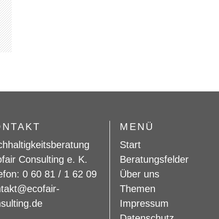
ONTAKT
MENÜ
hhaltigkeitsberatung
Start
fair Consulting e. K.
Beratungsfelder
efon: 0 60 81 / 1 62 09
Über uns
takt@ecofair-
Themen
sulting.de
Impressum
Datenschutz