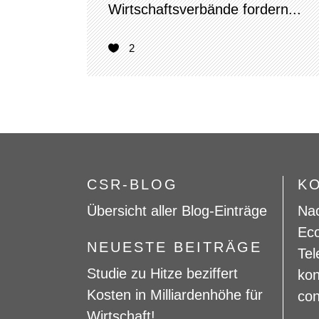
Wirtschaftsverbände fordern...
2
CSR-BLOG
K
Übersicht aller Blog-Einträge
Nac
Eco
NEUESTE BEITRÄGE
Tel
Studie zu Hitze beziffert
kon
Kosten in Milliardenhöhe für
con
Wirtschaft!