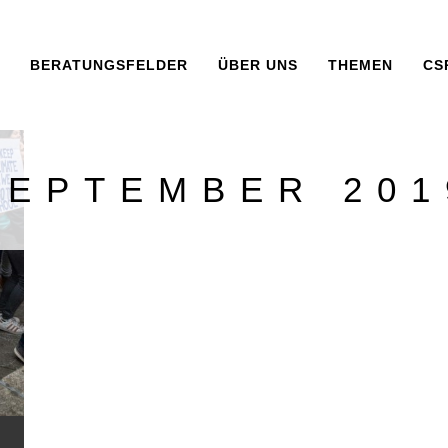
BERATUNGSFELDER
ÜBER UNS
THEMEN
CS
SEPTEMBER 201