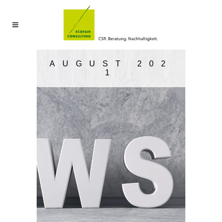
AUGUST 202
1