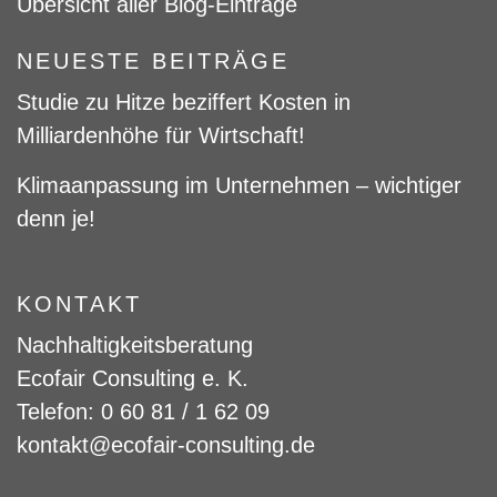
Übersicht aller Blog-Einträge
NEUESTE BEITRÄGE
Studie zu Hitze beziffert Kosten in
Milliardenhöhe für Wirtschaft!
Klimaanpassung im Unternehmen – wichtiger
denn je!
KONTAKT
Nachhaltigkeitsberatung
Ecofair Consulting e. K.
Telefon: 0 60 81 / 1 62 09
kontakt@ecofair-consulting.de