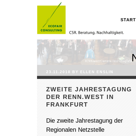
START
23.11.2018
BY
ELLEN
ENSLIN
ZWEITE JAHRESTAGUNG
DER RENN.WEST IN
FRANKFURT
Die zweite Jahrestagung der
Regionalen Netzstelle