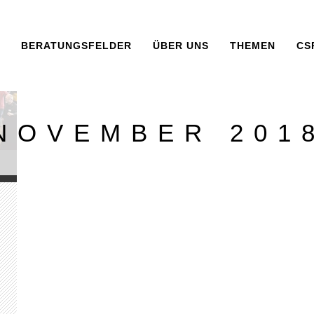
BERATUNGSFELDER
ÜBER UNS
THEMEN
CS
NOVEMBER 201