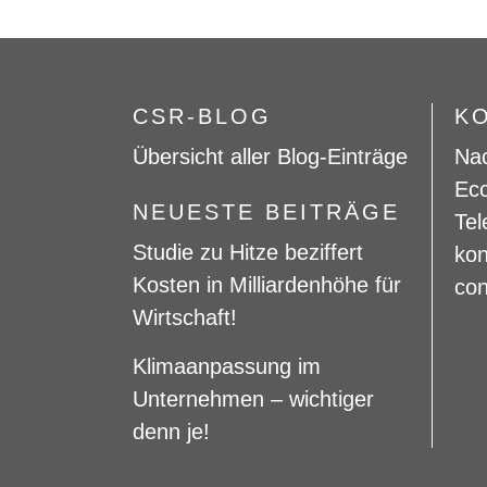
CSR-BLOG
K
Übersicht aller Blog-Einträge
Nac
Eco
NEUESTE BEITRÄGE
Tel
Studie zu Hitze beziffert
kon
Kosten in Milliardenhöhe für
con
Wirtschaft!
Klimaanpassung im
Unternehmen – wichtiger
denn je!