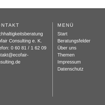
ONTAKT
MENÜ
hhaltigkeitsberatung
Start
fair Consulting e. K.
Beratungsfelder
efon: 0 60 81 / 1 62 09
Über uns
takt@ecofair-
Themen
sulting.de
Impressum
Datenschutz