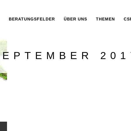
BERATUNGSFELDER
ÜBER UNS
THEMEN
CS
SEPTEMBER 201