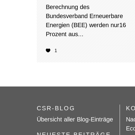
Berechnung des
Bundesverband Erneuerbare
Energien (BEE) werden nur16
Prozent aus...
1
CSR-BLOG
K
Übersicht aller Blog-Einträge
Nac
Eco
NEUESTE BEITRÄGE