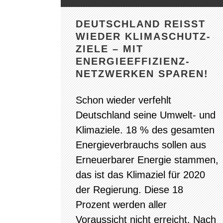
DEUTSCHLAND REISST W
IEDER KLIMASCHUTZ-Z
IELE – MIT E
NERGIEEFFIZIENZ-N
ETZWERKEN SPAREN!
Schon wieder verfehlt
Deutschland seine Umwelt- und
Klimaziele. 18 % des gesamten
Energieverbrauchs sollen aus
Erneuerbarer Energie stammen,
das ist das Klimaziel für 2020
der Regierung. Diese 18
Prozent werden aller
Voraussicht nicht erreicht. Nach