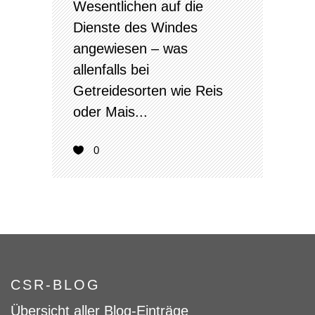
Wesentlichen auf die
Dienste des Windes
angewiesen – was
allenfalls bei
Getreidesorten wie Reis
oder Mais...
0
CSR-BLOG
Übersicht aller Blog-Einträge