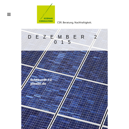
DEZEMBER 2
015