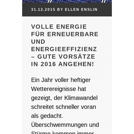
31.12.2015
BY
ELLEN
ENSLIN
VOLLE ENERGIE
FÜR ERNEUERBARE
UND
ENERGIEEFFIZIENZ
– GUTE VORSÄTZE
IN 2016 ANGEHEN!
Ein Jahr voller heftiger
Wetterereignisse hat
gezeigt, der Klimawandel
schreitet schneller voran
als gedacht.
Überschwemmungen und
Stürme kommen immer