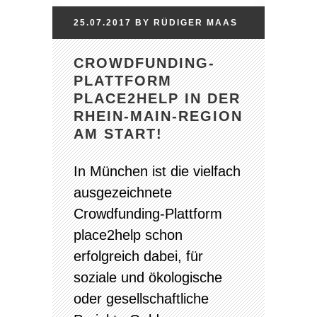
25.07.2017
BY
RÜDIGER
MAAS
CROWDFUNDING-
PLATTFORM
PLACE2HELP IN DER
RHEIN-MAIN-REGION
AM START!
In München ist die vielfach
ausgezeichnete
Crowdfunding-Plattform
place2help schon
erfolgreich dabei, für
soziale und ökologische
oder gesellschaftliche