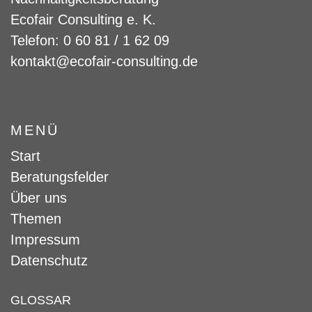
Ecofair Consulting e. K.
Telefon: 0 60 81 / 1 62 09
kontakt@ecofair-consulting.de
MENÜ
Start
Beratungsfelder
Über uns
Themen
Impressum
Datenschutz
GLOSSAR